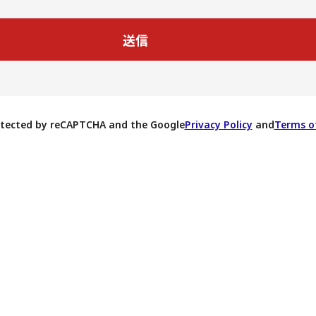
rotected by reCAPTCHA and the Google
Privacy Policy
and
Terms of