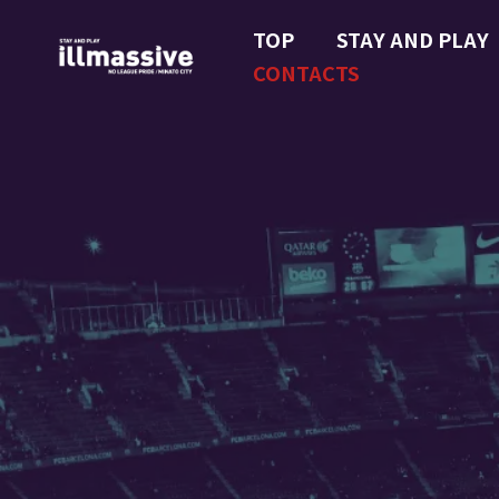
TOP
STAY AND PLAY
CONTACTS