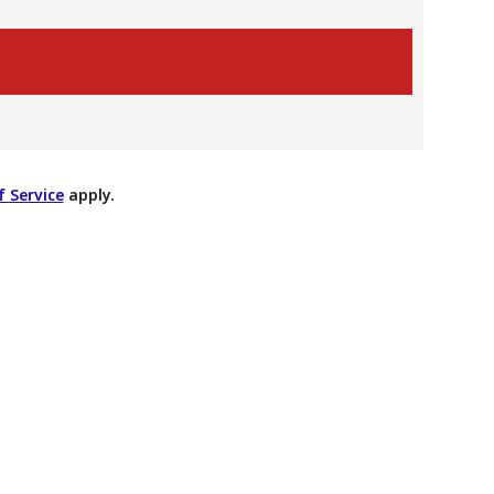
 Service
apply.