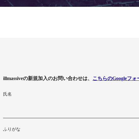
illmassiveの新規加入のお問い合わせは、
こちらのGoogleフォ
氏名
ふりがな